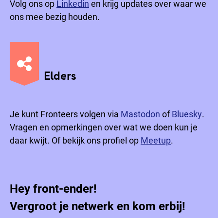
Volg ons op
Linkedin
en krijg updates over waar we
ons mee bezig houden.
Elders
Je kunt Fronteers volgen via
Mastodon
of
Bluesky
.
Vragen en opmerkingen over wat we doen kun je
daar kwijt. Of bekijk ons profiel op
Meetup
.
Hey front-ender!
Vergroot je netwerk en kom erbij!