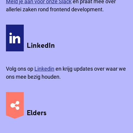
Meld je aan voor onze Slack
en praat mee over
allerlei zaken rond frontend development.
LinkedIn
Volg ons op
Linkedin
en krijg updates over waar we
ons mee bezig houden.
Elders