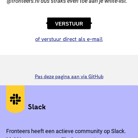
@fronteers.nl dus straks even toe aan je white-list.
VERSTUUR
of verstuur direct als e-mail
Pas deze pagina aan via GitHub
Sociale media
Slack
Fronteers heeft een actieve community op Slack.