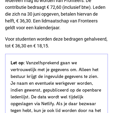
Iedereen mag lid worden van Fronteers. De
contributie bedraagt € 72,60 (inclusief btw). Leden
die zich na 30 juni opgeven, betalen hiervan de
helft, € 36,30. Een lidmaatschap van Fronteers
geldt voor een kalenderjaar.
Voor studenten worden deze bedragen gehalveerd,
tot € 36,30 en € 18,15.
Let op
: Vanzelfsprekend gaan we
vertrouwelijk met je gegevens om. Alleen het
bestuur krijgt de ingevulde gegevens te zien.
Je naam en eventuele werkgever worden,
indien gewenst, gepubliceerd op de openbare
ledenlijst. De data wordt wel tijdelijk
opgeslagen via Netlify. Als je daar bezwaar
tegen hebt, kun je ook lid worden door na het