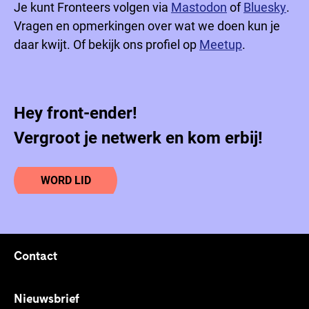
Je kunt Fronteers volgen via
Mastodon
of
Bluesky
.
Vragen en opmerkingen over wat we doen kun je
daar kwijt. Of bekijk ons profiel op
Meetup
.
Hey front-ender!
Vergroot je netwerk en kom erbij!
WORD LID
Contact
Footer links
Nieuwsbrief