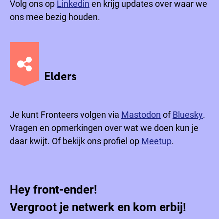
Volg ons op
Linkedin
en krijg updates over waar we
ons mee bezig houden.
Elders
Je kunt Fronteers volgen via
Mastodon
of
Bluesky
.
Vragen en opmerkingen over wat we doen kun je
daar kwijt. Of bekijk ons profiel op
Meetup
.
Hey front-ender!
Vergroot je netwerk en kom erbij!