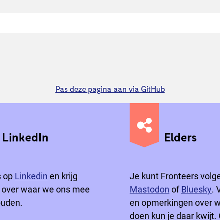
Pas deze pagina aan via GitHub
LinkedIn
Elders
s op
Linkedin
en krijg
Je kunt Fronteers volge
 over waar we ons mee
Mastodon
of
Bluesky
. 
ouden.
en opmerkingen over 
doen kun je daar kwijt. 