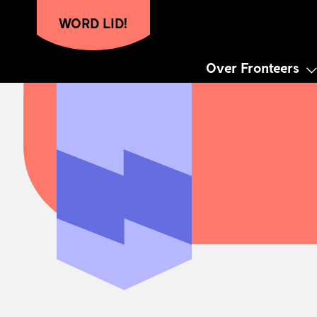
WORD LID!
Over Fronteers
Hoofdnavigatie