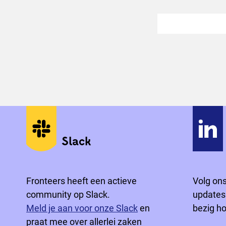
Sociale media
Slack
Fronteers heeft een actieve
Volg on
community op Slack.
updates
Meld je aan voor onze Slack
en
bezig h
praat mee over allerlei zaken