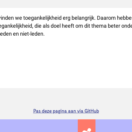
vinden we toegankelijkheid erg belangrijk. Daarom hebb
ankelijkheid, die als doel heeft om dit thema beter ond
leden en niet-leden.
Pas deze pagina aan via GitHub