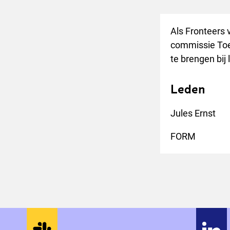
Als Fronteers 
commissie Toeg
te brengen bij 
Leden
Jules Ernst
FORM