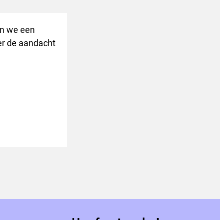
en we een
er de aandacht