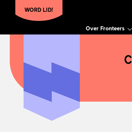
WORD LID!
Over Fronteers
Hoofdnavigatie
C