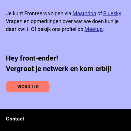
Je kunt Fronteers volgen via
Mastodon
of
Bluesky
.
Vragen en opmerkingen over wat we doen kun je
daar kwijt. Of bekijk ons profiel op
Meetup
.
Hey front-ender!
Vergroot je netwerk en kom erbij!
WORD LID
Contact
Footer links