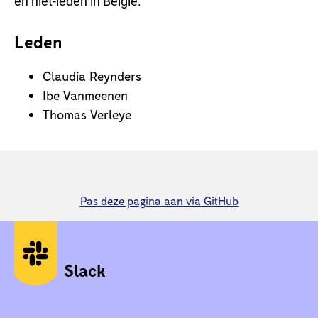
en niet-leden in België.
Leden
Claudia Reynders
Ibe Vanmeenen
Thomas Verleye
Pas deze pagina aan via GitHub
Sociale media
Slack