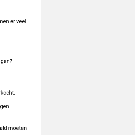
men er veel
agen?
rkocht.
agen
.
aald moeten