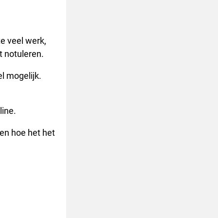
e veel werk,
 notuleren.
el mogelijk.
ine.
en hoe het het