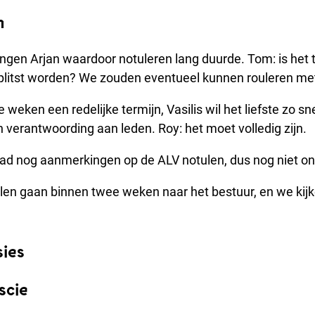
n
ingen Arjan waardoor notuleren lang duurde. Tom: is het t
plitst worden? We zouden eventueel kunnen rouleren met
weken een redelijke termijn, Vasilis wil het liefste zo sn
n verantwoording aan leden. Roy: het moet volledig zijn.
ad nog aanmerkingen op de ALV notulen, dus nog niet onl
len gaan binnen twee weken naar het bestuur, en we kijk
sies
scie