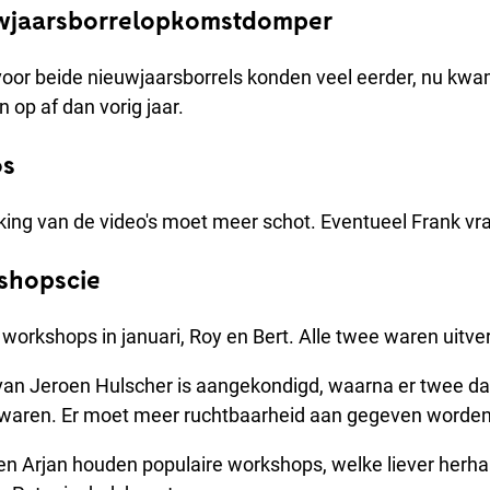
uwjaarsborrelopkomstdomper
oor beide nieuwjaarsborrels konden veel eerder, nu kwa
op af dan vorig jaar.
os
king van de video's moet meer schot. Eventueel Frank vr
shopscie
workshops in januari, Roy en Bert. Alle twee waren uitve
an Jeroen Hulscher is aangekondigd, waarna er twee d
n waren. Er moet meer ruchtbaarheid aan gegeven worden
en Arjan houden populaire workshops, welke liever herh