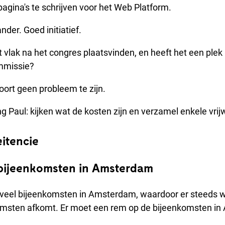
gina's te schrijven voor het Web Platform.
ander. Goed initiatief.
it vlak na het congres plaatsvinden, en heeft het een plek
mmissie?
ort geen probleem te zijn.
ng Paul: kijken wat de kosten zijn en verzamel enkele vrijw
eitencie
 bijeenkomsten in Amsterdam
te veel bijeenkomsten in Amsterdam, waardoor er steeds
omsten afkomt. Er moet een rem op de bijeenkomsten i