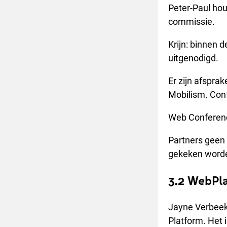
Peter-Paul hou
commissie.
Krijn: binnen 
uitgenodigd.
Er zijn afspra
Mobilism. Conf
Web Conferenc
Partners geen 
gekeken worden
3.2 WebPl
Jayne Verbeek 
Platform. Het 