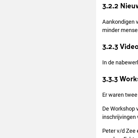
3.2.2 Nie
Aankondigen v
minder mensen 
3.2.3 Vide
In de nabewer
3.3.3 Work
Er waren twee 
De Workshop v
inschrijvinge
Peter v/d Zee 