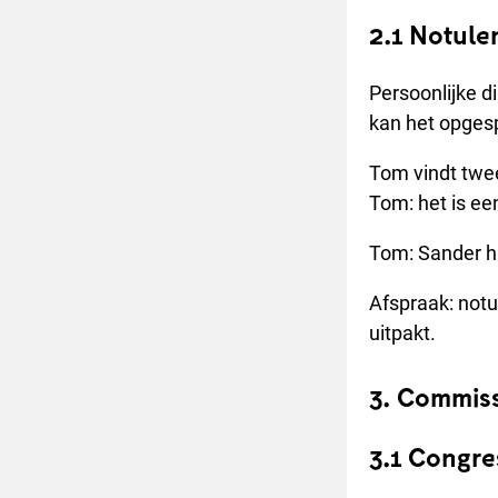
2.1 Notule
Persoonlijke d
kan het opges
Tom vindt twee 
Tom: het is ee
Tom: Sander h
Afspraak: notu
uitpakt.
3. Commis
3.1 Congre