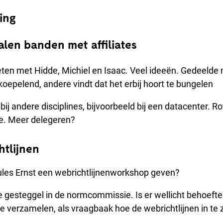
ing
alen banden met affiliates
ten met Hidde, Michiel en Isaac. Veel ideeën. Gedeelde
koepelend, andere vindt dat het erbij hoort te bungelen
 bij andere disciplines, bijvoorbeeld bij een datacenter. R
ie. Meer delegeren?
htlijnen
ules Ernst een webrichtlijnenworkshop geven?
je gesteggel in de normcommissie. Is er wellicht behoeft
te verzamelen, als vraagbaak hoe de webrichtlijnen in te 