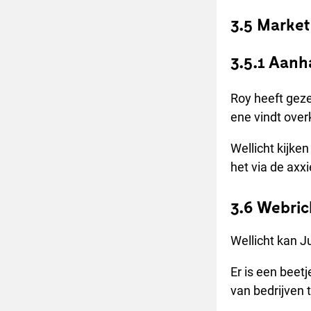
3.5 Market
3.5.1 Aanh
Roy heeft geze
ene vindt over
Wellicht kijken
het via de axx
3.6 Webric
Wellicht kan J
Er is een beet
van bedrijven 