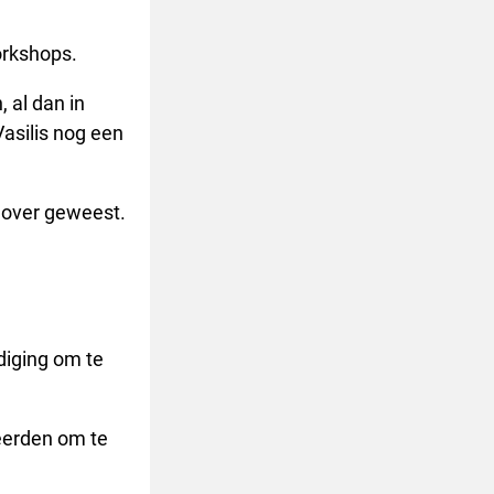
orkshops.
 al dan in
asilis nog een
 over geweest.
diging om te
eerden om te