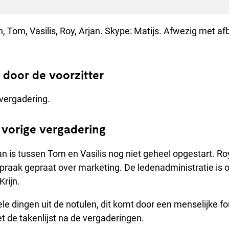
, Tom, Vasilis, Roy, Arjan. Skype: Matijs. Afwezig met afb
 door de voorzitter
vergadering.
 vorige vergadering
lan is tussen Tom en Vasilis nog niet geheel opgestart. Ro
praak gepraat over marketing. De ledenadministratie is 
rijn.
le dingen uit de notulen, dit komt door een menselijke fo
et de takenlijst na de vergaderingen.