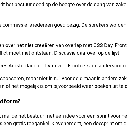
dt het bestuur goed op de hoogte over de gang van zake
de commissie is iedereen goed bezig. De sprekers worden 
ken over het niet creeëren van overlap met CSS Day, Fron
lict moet niet ontstaan. Discussie daarover op de lijst.
es Amsterdam leert van veel Fronteers, en andersom o
sponsoren, maar niet in ruil voor geld maar in andere zak
 of het mogelijk is om bijvoorbeeld weer boeken uit te 
atform?
mailde het bestuur met een idee voor een sprint voor h
is een gratis toegankelijk evenement, een docsprint om d