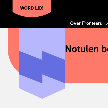
WORD LID!
Over Fronteers
Hoofdnavigatie
Notulen b