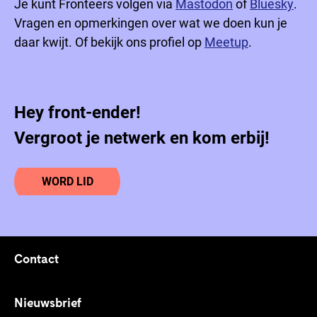
Je kunt Fronteers volgen via
Mastodon
of
Bluesky
.
Vragen en opmerkingen over wat we doen kun je
daar kwijt. Of bekijk ons profiel op
Meetup
.
Hey front-ender!
Vergroot je netwerk en kom erbij!
WORD LID
Contact
Footer links
Nieuwsbrief