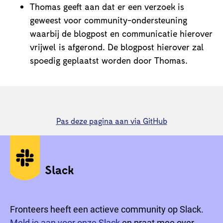
Thomas geeft aan dat er een verzoek is
geweest voor community-ondersteuning
waarbij de blogpost en communicatie hierover
vrijwel is afgerond. De blogpost hierover zal
spoedig geplaatst worden door Thomas.
Pas deze pagina aan via GitHub
Sociale media
Slack
Fronteers heeft een actieve community op Slack.
Meld je aan voor onze Slack
en praat mee over