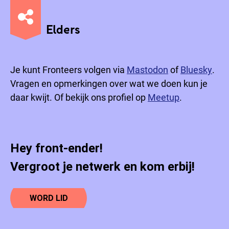
Elders
Je kunt Fronteers volgen via
Mastodon
of
Bluesky
.
Vragen en opmerkingen over wat we doen kun je
daar kwijt. Of bekijk ons profiel op
Meetup
.
Hey front-ender!
Vergroot je netwerk en kom erbij!
WORD LID