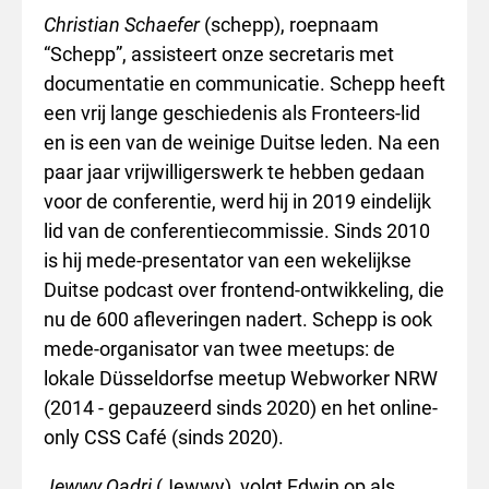
Christian Schaefer
(schepp), roepnaam
“Schepp”, assisteert onze secretaris met
documentatie en communicatie. Schepp heeft
een vrij lange geschiedenis als Fronteers-lid
en is een van de weinige Duitse leden. Na een
paar jaar vrijwilligerswerk te hebben gedaan
voor de conferentie, werd hij in 2019 eindelijk
lid van de conferentiecommissie. Sinds 2010
is hij mede-presentator van een wekelijkse
Duitse podcast over frontend-ontwikkeling, die
nu de 600 afleveringen nadert. Schepp is ook
mede-organisator van twee meetups: de
lokale Düsseldorfse meetup Webworker NRW
(2014 - gepauzeerd sinds 2020) en het online-
only CSS Café (sinds 2020).
Jewwy Qadri
(Jewwy), volgt Edwin op als