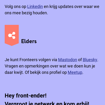
Volg ons op
Linkedin
en krijg updates over waar we
ons mee bezig houden.
Elders
Je kunt Fronteers volgen via
Mastodon
of
Bluesky
.
Vragen en opmerkingen over wat we doen kun je
daar kwijt. Of bekijk ons profiel op
Meetup
.
Hey front-ender!
Vergroot je netwerk en kom erbij!