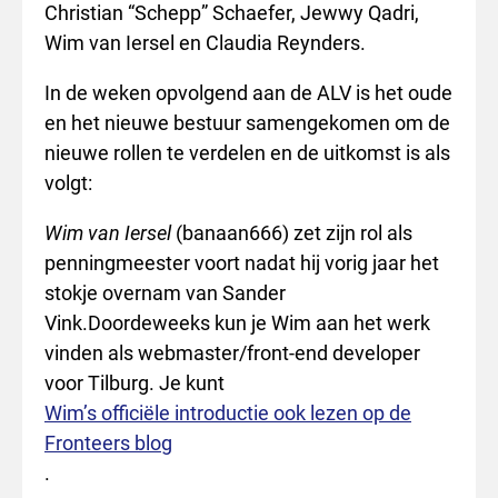
Christian “Schepp” Schaefer, Jewwy Qadri,
Wim van Iersel en Claudia Reynders.
In de weken opvolgend aan de ALV is het oude
en het nieuwe bestuur samengekomen om de
nieuwe rollen te verdelen en de uitkomst is als
volgt:
Wim van Iersel
(banaan666) zet zijn rol als
penningmeester voort nadat hij vorig jaar het
stokje overnam van Sander
Vink.Doordeweeks kun je Wim aan het werk
vinden als webmaster/front-end developer
voor Tilburg. Je kunt
Wim’s officiële introductie ook lezen op de
Fronteers blog
.