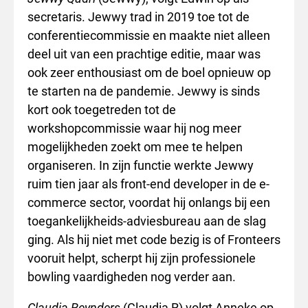
secretaris. Jewwy trad in 2019 toe tot de
conferentiecommissie en maakte niet alleen
deel uit van een prachtige editie, maar was
ook zeer enthousiast om de boel opnieuw op
te starten na de pandemie. Jewwy is sinds
kort ook toegetreden tot de
workshopcommissie waar hij nog meer
mogelijkheden zoekt om mee te helpen
organiseren. In zijn functie werkte Jewwy
ruim tien jaar als front-end developer in de e-
commerce sector, voordat hij onlangs bij een
toegankelijkheids-adviesbureau aan de slag
ging. Als hij niet met code bezig is of Fronteers
vooruit helpt, scherpt hij zijn professionele
bowling vaardigheden nog verder aan.
Claudia Reynders
(Claudia R) volgt Anneke op