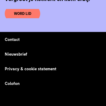
WORD LID
Contact
Footer links
Nieuwsbrief
Privacy & cookie statement
Colofon