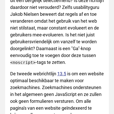
uit een dergelijk selectiemenu? Is deze richtlijn
daardoor niet verouderd? Zelfs usabilityguru
Jakob Nielsen beweert dat regels af en toe
veranderen omdat het gebruik van het web
niet stilstaat, maar constant evolueert en de
gebruikers mee-evolueren. Is het niet juist
gebruikersvriendelijk om vanzelf te worden
doorgelinkt? Daarnaast is een "Ga"-knop
eenvoudig toe te voegen door deze tussen
-tags te zetten.
<noscript>
De tweede webrichtlijn
13.5
is om een website
optimaal beschikbaar te maken voor
zoekmachines. Zoekmachines ondersteunen
in het algemeen geen JavaScript en ze zullen
ook geen formulieren versturen. Om alle
pagina's van een website geïndexeerd te