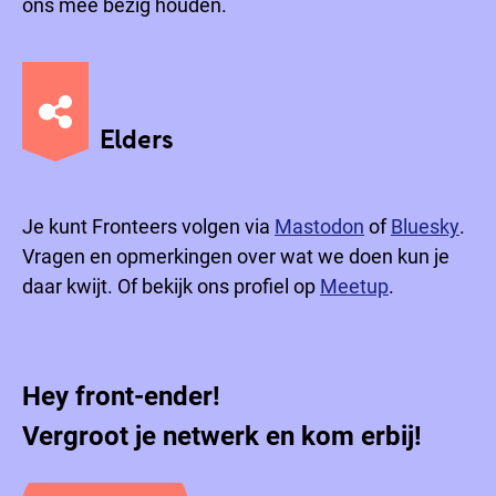
ons mee bezig houden.
Elders
Je kunt Fronteers volgen via
Mastodon
of
Bluesky
.
Vragen en opmerkingen over wat we doen kun je
daar kwijt. Of bekijk ons profiel op
Meetup
.
Hey front-ender!
Vergroot je netwerk en kom erbij!