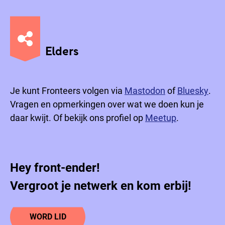
Elders
Je kunt Fronteers volgen via
Mastodon
of
Bluesky
.
Vragen en opmerkingen over wat we doen kun je
daar kwijt. Of bekijk ons profiel op
Meetup
.
Hey front-ender!
Vergroot je netwerk en kom erbij!
WORD LID