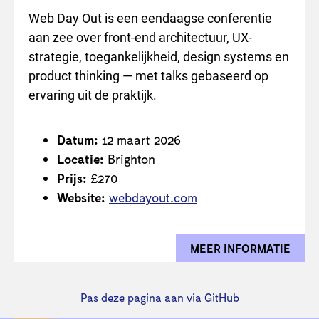
Web Day Out is een eendaagse conferentie
aan zee over front-end architectuur, UX-
strategie, toegankelijkheid, design systems en
product thinking — met talks gebaseerd op
ervaring uit de praktijk.
Datum:
12 maart 2026
Locatie:
Brighton
Prijs:
£270
Website:
webdayout.com
MEER INFORMATIE
OVER
Pas deze pagina aan via GitHub