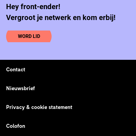
Hey front-ender!
Vergroot je netwerk en kom erbij!
WORD LID
Contact
Footer links
Nieuwsbrief
Privacy & cookie statement
Colofon