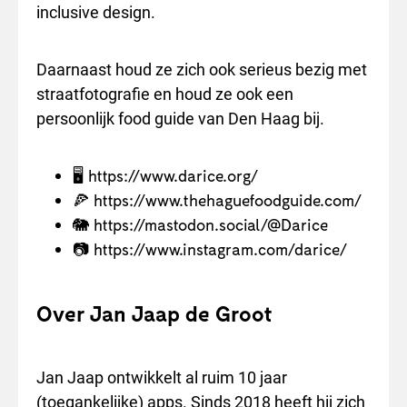
inclusive design.
Daarnaast houd ze zich ook serieus bezig met
straatfotografie en houd ze ook een
persoonlijk food guide van Den Haag bij.
🖥 https://www.darice.org/
🍕 https://www.thehaguefoodguide.com/
🐘 https://mastodon.social/@Darice
📷 https://www.instagram.com/darice/
Over Jan Jaap de Groot
Jan Jaap ontwikkelt al ruim 10 jaar
(toegankelijke) apps. Sinds 2018 heeft hij zich