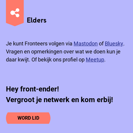
Elders
Je kunt Fronteers volgen via
Mastodon
of
Bluesky
.
Vragen en opmerkingen over wat we doen kun je
daar kwijt. Of bekijk ons profiel op
Meetup
.
Hey front-ender!
Vergroot je netwerk en kom erbij!
WORD LID