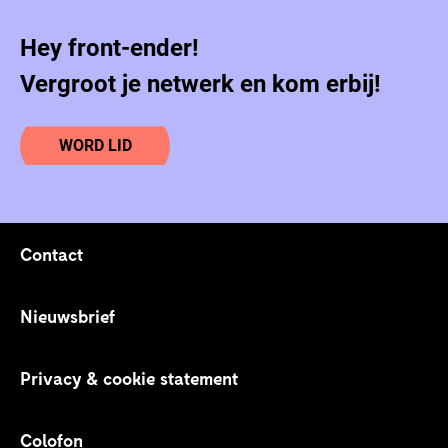
Hey front-ender!
Vergroot je netwerk en kom erbij!
WORD LID
Contact
Footer links
Nieuwsbrief
Privacy & cookie statement
Colofon