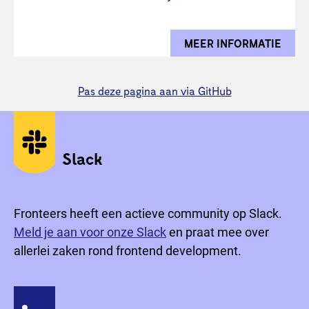
MEER INFORMATIE
OVER
Pas deze pagina aan via GitHub
Sociale media
Slack
Fronteers heeft een actieve community op Slack.
Meld je aan voor onze Slack
en praat mee over
allerlei zaken rond frontend development.